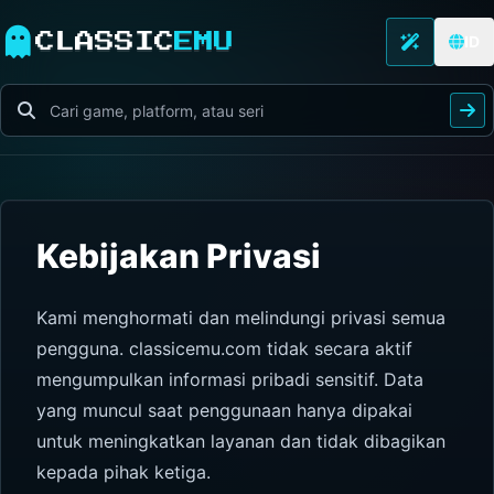
CLASSIC
EMU
ID
Kebijakan Privasi
Kami menghormati dan melindungi privasi semua
pengguna. classicemu.com tidak secara aktif
mengumpulkan informasi pribadi sensitif. Data
yang muncul saat penggunaan hanya dipakai
untuk meningkatkan layanan dan tidak dibagikan
kepada pihak ketiga.